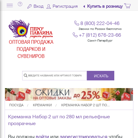
Вход
Регистрация
Купить в розницу
8 (800) 222-04-46
Звонки по России бесплатно
+7 (812) 676-23-66
ОПТОВАЯ ПРОДАЖА
Санкт-Петербург
ПОДАРКОВ И
СУВЕНИРОВ
ИСКАТЬ
ПОСУДА
КРЕМАНКИ
КРЕМАНКА НАБОР 2 ШТ ПО...
Креманка Набор 2 шт по 280 мл рельефные
прозрачные
Вы должны
войти
или
зарегистрироваться
чтобы