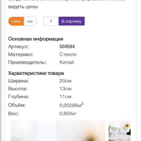
видеть цены
В корзину
набор
кор.
Основная информация
Артикул:
504594
Материал:
Стекло
Производитель:
Китай
Характеристики товара
Ширина:
20см
Высота:
13см
Глубина:
11см
3
Объём:
0,00286м
Вес:
0,804кг