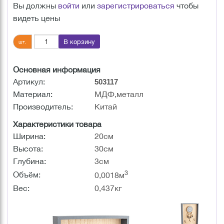
Вы должны
войти
или
зарегистрироваться
чтобы
видеть цены
В корзину
шт.
Основная информация
Артикул:
503117
Материал:
МДФ,металл
Производитель:
Китай
Характеристики товара
Ширина:
20см
Высота:
30см
Глубина:
3см
3
Объём:
0,0018м
Вес:
0,437кг