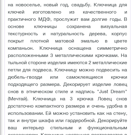
на новоселье, новый год, свадьбу. Ключница для
ключей изготовлено из качественного и
практичного МДФ, прослужит вам долгие годы. В
основе ключницы сохранена визуальная
текстурность и натуральность дерева, корпус
покрыт плотной матовой эмалью в цвете
компаньон. Ключница оснащена симметрично
расположенными 3 металлическими крючками. На
тыльной стороне изделия имеются 2 металлические
петли для подвеса. Ключницу можно подвесить на
дюбель-гвозди или самоклеящиеся крючки
подходящего размера. Декорирует изделие ловец
снов в этническом стиле и надпись "Just Dream"
(Мечтай). Ключница на 3 крючка Ловец снов
достаточно компактного размера и очень удобна в
использовании. Ей можно установить как на стену,
так и внутри шкафа или гардеробной. Декорируйте
ваш интерьер стильным и функциональным
аксессуаром. Ключница настенная поставляется в