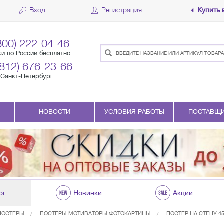
Вход
Регистрация
Купить 
800) 222-04-46
ки по России бесплатно
(812) 676-23-66
Санкт-Петербург
НОВОСТИ
УСЛОВИЯ РАБОТЫ
ПОСТАВЩ
ог
Новинки
Акции
ПОСТЕРЫ
ПОСТЕРЫ МОТИВАТОРЫ ФОТОКАРТИНЫ
ПОСТЕР НА СТЕНУ 45Х