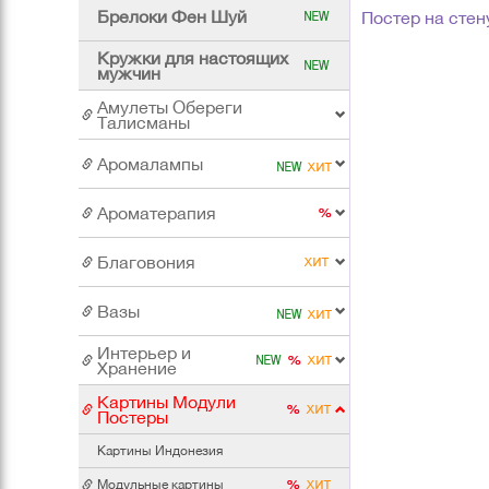
Брелоки Фен Шуй
Постер на стен
Кружки для настоящих
мужчин
Амулеты Обереги
Талисманы
Аромалампы
Ароматерапия
Благовония
Вазы
Интерьер и
Хранение
Картины Модули
Постеры
Картины Индонезия
Модульные картины