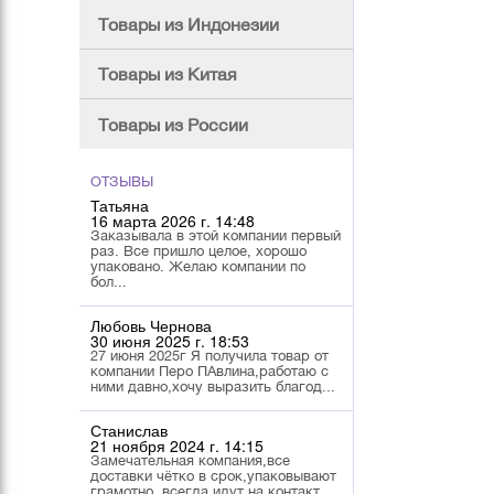
Товары из Индонезии
Товары из Китая
Товары из России
ОТЗЫВЫ
Татьяна
16 марта 2026 г. 14:48
Заказывала в этой компании первый
раз. Все пришло целое, хорошо
упаковано. Желаю компании по
бол...
Любовь Чернова
30 июня 2025 г. 18:53
27 июня 2025г Я получила товар от
компании Перо ПАвлина,работаю с
ними давно,хочу выразить благод...
Станислав
21 ноября 2024 г. 14:15
Замечательная компания,все
доставки чётко в срок,упаковывают
грамотно, всегда идут на контакт