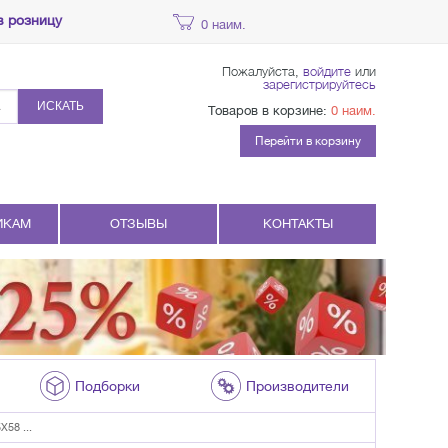
в розницу
0 наим.
Пожалуйста,
войдите
или
зарегистрируйтесь
ИСКАТЬ
Товаров в корзине:
0 наим.
Перейти в корзину
ИКАМ
ОТЗЫВЫ
КОНТАКТЫ
Подборки
Производители
58 ...