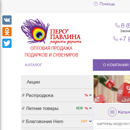
Помощь
8 (
VK
Звон
+7 
Odnoklassniki
ОПТОВАЯ ПРОДАЖА
Twitter
ПОДАРКОВ И СУВЕНИРОВ
КАТАЛОГ
О КОМПАНИИ
Акции
Распродажа
Летние товары
Катал
Благовония Hem
КАРТИНЫ МОДУЛИ 