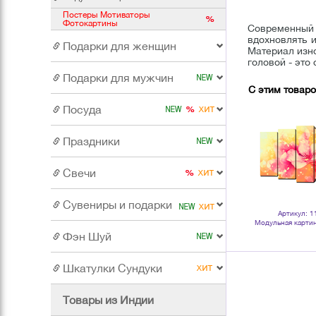
Постеры Мотиваторы
Фотокартины
Современный
вдохновлять 
Подарки для женщин
Материал изно
головой - это
Подарки для мужчин
С этим товар
Посуда
Праздники
Свечи
Сувениры и подарки
Артикул: 1
Модульная карти
Энерд
Фэн Шуй
Шкатулки Сундуки
Товары из Индии