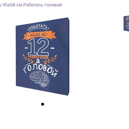
у 45х58 см Работать головой