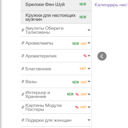
Брелоки Фен Шуй
Календарь нас
Кружки для настоящих
мужчин
Амулеты Обереги
Талисманы
Аромалампы
Ароматерапия
Благовония
Вазы
Интерьер и
Хранение
Картины Модули
Постеры
Подарки для женщин