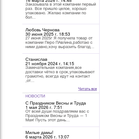
16 марта 2026 г. 14:48
Заказывала в этой компании первый
раз. Все пришло целое, хорошо
упаковано. Желаю компании по
бол...
Любовь Чернова
30 июня 2025 г. 18:53
27 июня 2025г Я получила товар от
компании Перо ПАвлина,работаю с
ними давно,хочу выразить благод...
Станислав
21 ноября 2024 г. 14:15
Замечательная компания,все
доставки чётко в срок,упаковывают
грамотно, всегда идут на контакт
,от...
Читать все
НОВОСТИ
С Праздником Весны и Труда
1 мая 2026 г. 7:51
От всей души поздравляем вас с
Праздником Весны и Труда — 1
Мая! Пусть этот день...
Милые дамы!
6 марта 2026 г. 13:07