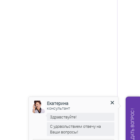
Екатерина
консультант
ЗАДАТЬ ВОПРОС !
Здравствуйте!
С удовольствием отвечу на
Ваши вопросы!