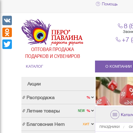
Помощь
8 (
VK
Звон
+7 
Odnoklassniki
ОПТОВАЯ ПРОДАЖА
Twitter
ПОДАРКОВ И СУВЕНИРОВ
КАТАЛОГ
О КОМПАНИИ
Акции
Распродажа
Летние товары
Катал
Благовония Hem
ПРАЗДНИКИ
С