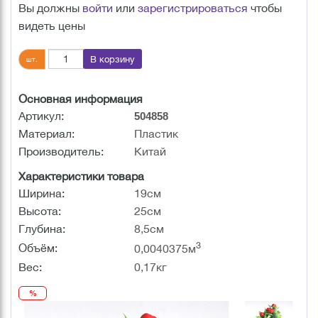
Вы должны
войти
или
зарегистрироваться
чтобы
видеть цены
В корзину
шт.
Основная информация
Артикул:
504858
Материал:
Пластик
Производитель:
Китай
Характеристики товара
Ширина:
19см
Высота:
25см
Глубина:
8,5см
3
Объём:
0,0040375м
Вес:
0,17кг
%