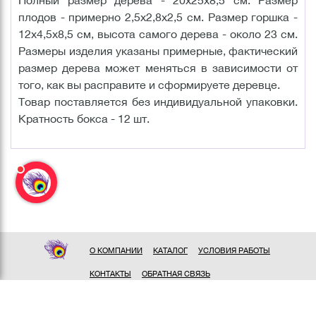
плодов - примерно 2,5х2,8х2,5 см. Размер горшка -
12х4,5х8,5 см, высота самого дерева - около 23 см.
Размеры изделия указаны примерные, фактический
размер дерева может меняться в зависимости от
того, как вы расправите и сформируете деревце.
Товар поставляется без индивидуальной упаковки.
Кратность бокса - 12 шт.
О КОМПАНИИ
КАТАЛОГ
УСЛОВИЯ РАБОТЫ
КОНТАКТЫ
ОБРАТНАЯ СВЯЗЬ
ПОЛИТИКА КОНФИДЕНЦИАЛЬНОСТИ
СОГЛАСИЕ НА ОБРАБОТКУ ПЕРСОНАЛЬНЫХ ДАННЫХ