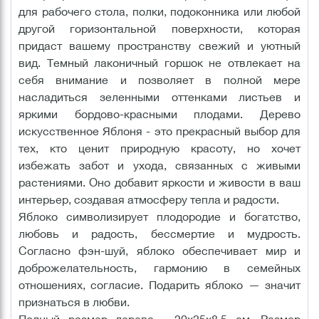
для рабочего стола, полки, подоконника или любой
другой горизонтальной поверхности, которая
придаст вашему пространству свежий и уютный
вид. Темный лаконичный горшок не отвлекает на
себя внимание и позволяет в полной мере
насладиться зеленными оттенками листьев и
яркими бордово-красными плодами. Дерево
искусственное Яблоня - это прекрасный выбор для
тех, кто ценит природную красоту, но хочет
избежать забот и ухода, связанных с живыми
растениями. Оно добавит яркости и живости в ваш
интерьер, создавая атмосферу тепла и радости.
Яблоко символизирует плодородие и богатство,
любовь и радость, бессмертие и мудрость.
Согласно фэн-шуй, яблоко обеспечивает мир и
доброжелательность, гармонию в семейных
отношениях, согласие. Подарить яблоко — значит
признаться в любви.
Полный размер дерева - 20х25х8,5 см. Размер