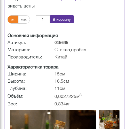
видеть цены
В корзину
шт.
кор.
Основная информация
Артикул:
015645
Материал:
Стекло,пробка
Производитель:
Китай
Характеристики товара
Ширина:
15см
Высота:
16,5см
Глубина:
11см
3
Объём:
0,0027225м
Вес:
0,834кг