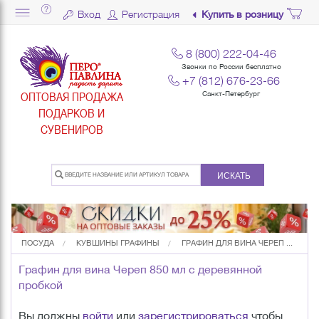
Вход
Регистрация
Купить в розницу
8 (800) 222-04-46
Звонки по России бесплатно
+7 (812) 676-23-66
ОПТОВАЯ ПРОДАЖА
Санкт-Петербург
ПОДАРКОВ И
СУВЕНИРОВ
ИСКАТЬ
ПОСУДА
КУВШИНЫ ГРАФИНЫ
ГРАФИН ДЛЯ ВИНА ЧЕРЕП ...
Графин для вина Череп 850 мл с деревянной
пробкой
Вы должны
войти
или
зарегистрироваться
чтобы