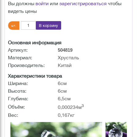
Вы должны
войти
или
зарегистрироваться
чтобы
видеть цены
В корзину
шт.
Основная информация
Артикул:
504819
Материал:
Хрусталь
Производитель:
Китай
Характеристики товара
Ширина:
6см
Высота:
6см
Глубина:
6,5см
3
Объём:
0,000234м
Вес:
0,167кг