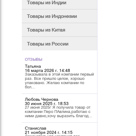
Товары из Индии
Товары из Индонезии
Товары из Китая
Товары из России
ОТЗЫВЫ
Татьяна
16 марта 2026 г. 14:48
Заказывала в этой компании первый
раз. Все пришло целое, хорошо
упаковано. Желаю компании по
бол...
Любовь Чернова
30 июня 2025 г. 18:53
27 июня 2025г Я получила товар от
компании Перо ПАвлина,работаю с
ними давно,хочу выразить благод...
Станислав
21 ноября 2024 г. 14:15