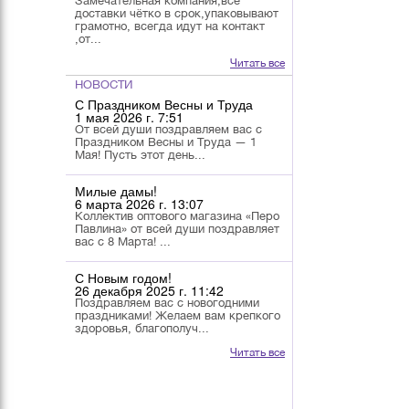
Замечательная компания,все
доставки чётко в срок,упаковывают
грамотно, всегда идут на контакт
,от...
Читать все
НОВОСТИ
С Праздником Весны и Труда
1 мая 2026 г. 7:51
От всей души поздравляем вас с
Праздником Весны и Труда — 1
Мая! Пусть этот день...
Милые дамы!
6 марта 2026 г. 13:07
Коллектив оптового магазина «Перо
Павлина» от всей души поздравляет
вас с 8 Марта! ...
С Новым годом!
26 декабря 2025 г. 11:42
Поздравляем вас с новогодними
праздниками! Желаем вам крепкого
здоровья, благополуч...
Читать все