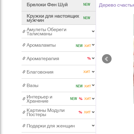
Брелоки Фен Шуй
Дерево счасть
Кружки для настоящих
мужчин
Амулеты Обереги
Талисманы
Аромалампы
Ароматерапия
Благовония
Вазы
Интерьер и
Хранение
Картины Модули
Постеры
Подарки для женщин