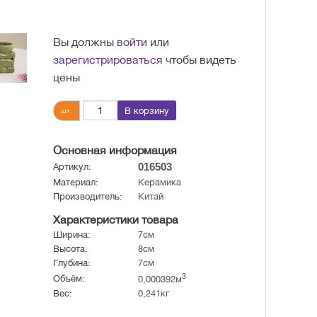
Вы должны
войти
или
зарегистрироваться
чтобы видеть
цены
В корзину
шт.
Основная информация
016503
Артикул:
Материал:
Керамика
Производитель:
Китай
Характеристики товара
Ширина:
7см
Высота:
8см
Глубина:
7см
3
Объём:
0,000392м
Вес:
0,241кг