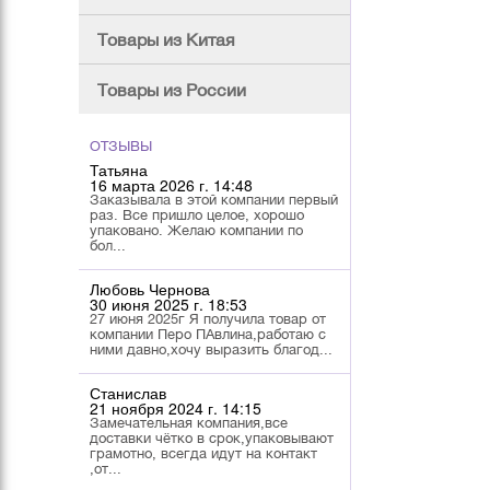
Товары из Китая
Товары из России
ОТЗЫВЫ
Татьяна
16 марта 2026 г. 14:48
Заказывала в этой компании первый
раз. Все пришло целое, хорошо
упаковано. Желаю компании по
бол...
Любовь Чернова
30 июня 2025 г. 18:53
27 июня 2025г Я получила товар от
компании Перо ПАвлина,работаю с
ними давно,хочу выразить благод...
Станислав
21 ноября 2024 г. 14:15
Замечательная компания,все
доставки чётко в срок,упаковывают
грамотно, всегда идут на контакт
,от...