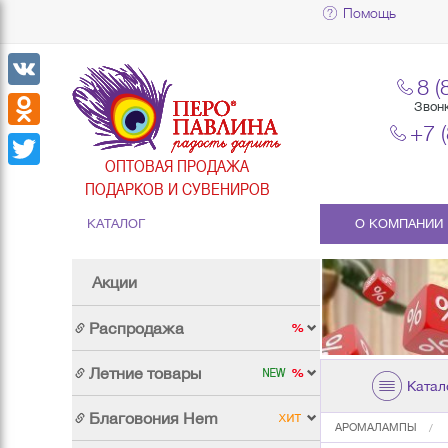
Помощь
8 (
VK
Звон
+7 
Odnoklassniki
ОПТОВАЯ ПРОДАЖА
Twitter
ПОДАРКОВ И СУВЕНИРОВ
КАТАЛОГ
О КОМПАНИИ
Акции
Распродажа
Летние товары
Катал
Благовония Hem
АРОМАЛАМПЫ