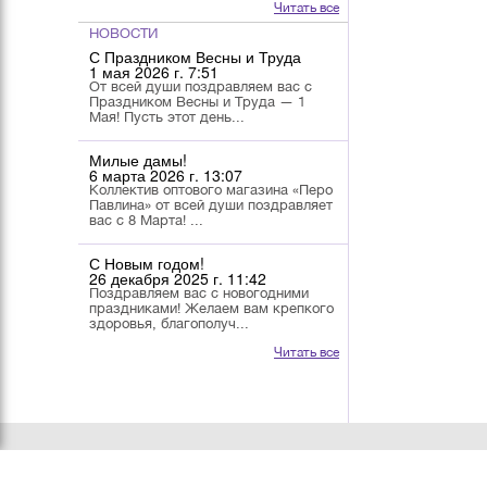
Читать все
НОВОСТИ
С Праздником Весны и Труда
1 мая 2026 г. 7:51
От всей души поздравляем вас с
Праздником Весны и Труда — 1
Мая! Пусть этот день...
Милые дамы!
6 марта 2026 г. 13:07
Коллектив оптового магазина «Перо
Павлина» от всей души поздравляет
вас с 8 Марта! ...
С Новым годом!
26 декабря 2025 г. 11:42
Поздравляем вас с новогодними
праздниками! Желаем вам крепкого
здоровья, благополуч...
Читать все
О КОМПАНИИ
КАТАЛОГ
УСЛОВИЯ РАБОТЫ