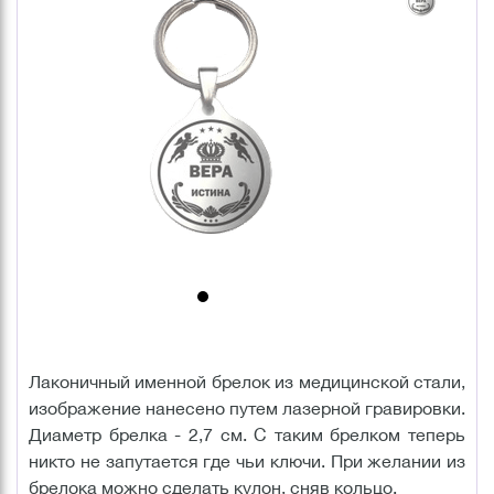
Лаконичный именной брелок из медицинской стали,
изображение нанесено путем лазерной гравировки.
Диаметр брелка - 2,7 см. С таким брелком теперь
никто не запутается где чьи ключи. При желании из
брелока можно сделать кулон, сняв кольцо.