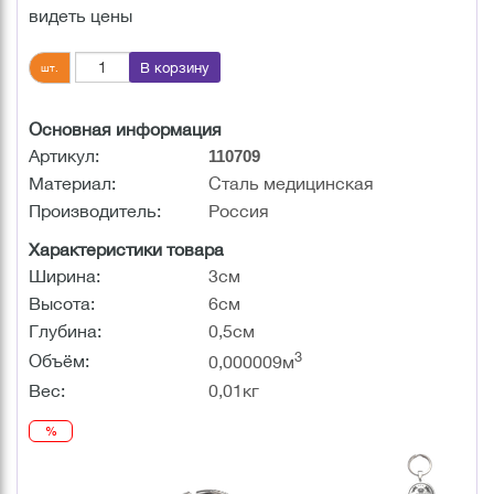
видеть цены
В корзину
шт.
Основная информация
Артикул:
110709
Материал:
Сталь медицинская
Производитель:
Россия
Характеристики товара
Ширина:
3см
Высота:
6см
Глубина:
0,5см
3
Объём:
0,000009м
Вес:
0,01кг
%