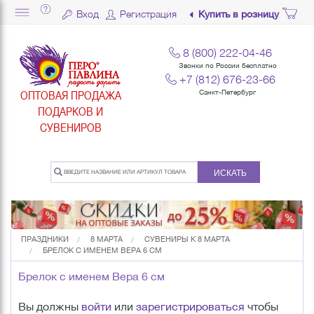
Вход
Регистрация
Купить в розницу
8 (800) 222-04-46
Звонки по России бесплатно
+7 (812) 676-23-66
ОПТОВАЯ ПРОДАЖА
Санкт-Петербург
ПОДАРКОВ И
СУВЕНИРОВ
ИСКАТЬ
ПРАЗДНИКИ
8 МАРТА
СУВЕНИРЫ К 8 МАРТА
БРЕЛОК С ИМЕНЕМ ВЕРА 6 СМ
Брелок с именем Вера 6 см
Вы должны
войти
или
зарегистрироваться
чтобы