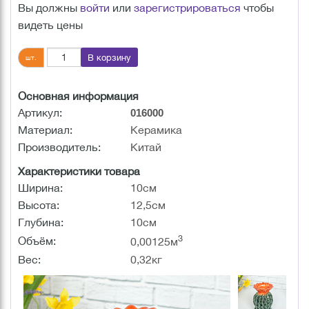
Вы должны
войти
или
зарегистрироваться
чтобы
видеть цены
В корзину
шт.
Основная информация
Артикул:
016000
Материал:
Керамика
Производитель:
Китай
Характеристики товара
Ширина:
10см
Высота:
12,5см
Глубина:
10см
3
Объём:
0,00125м
Вес:
0,32кг