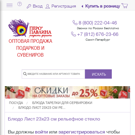
Вход
Регистрация
Купить в розницу
8 (800) 222-04-46
Звонки по России бесплатно
+7 (812) 676-23-66
ОПТОВАЯ ПРОДАЖА
Санкт-Петербург
ПОДАРКОВ И
СУВЕНИРОВ
ИСКАТЬ
ПОСУДА
БЛЮДА ТАРЕЛКИ ДЛЯ СЕРВИРОВКИ
БЛЮДО ЛИСТ 23Х23 СМ РЕ...
Блюдо Лист 23х23 см рельефное стекло
Вы должны
войти
или
зарегистрироваться
чтобы