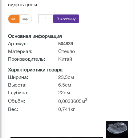
видеть цены
В корзину
шт.
кор.
Основная информация
Артикул:
504839
Материал:
Стекло
Производитель:
Китай
Характеристики товара
Ширина:
23,5см
Высота:
6,5см
Глубина:
22см
3
Объём:
0,0033605м
Вес:
0,741кг