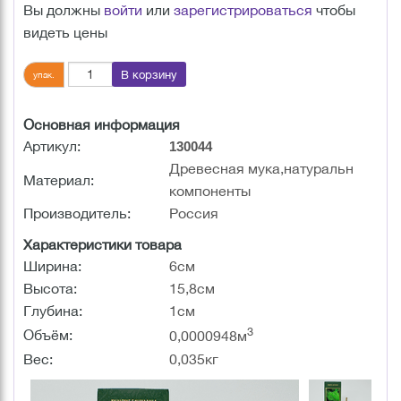
Вы должны
войти
или
зарегистрироваться
чтобы
видеть цены
В корзину
упак.
Основная информация
Артикул:
130044
Древесная мука,натуральн
Материал:
компоненты
Производитель:
Россия
Характеристики товара
Ширина:
6см
Высота:
15,8см
Глубина:
1см
3
Объём:
0,0000948м
Вес:
0,035кг