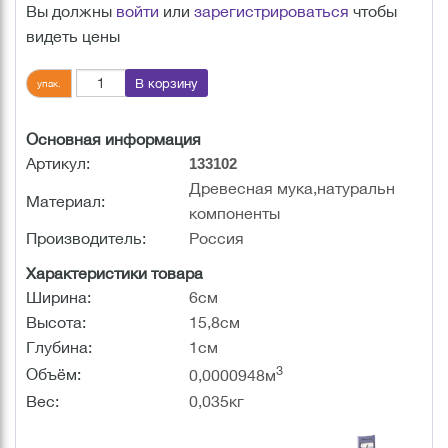
Вы должны
войти
или
зарегистрироваться
чтобы
видеть цены
В корзину
упак.
Основная информация
Артикул:
133102
Древесная мука,натуральн
Материал:
компоненты
Производитель:
Россия
Характеристики товара
Ширина:
6см
Высота:
15,8см
Глубина:
1см
3
Объём:
0,0000948м
Вес:
0,035кг