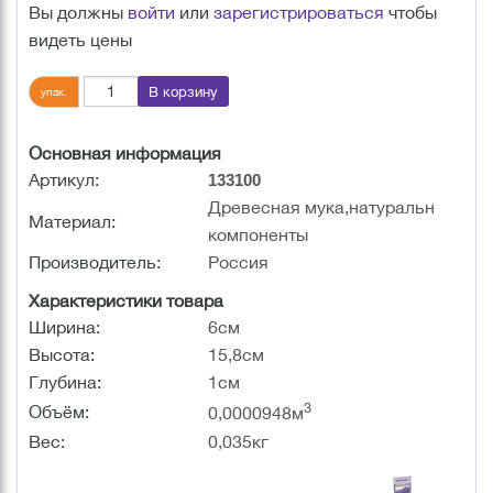
Вы должны
войти
или
зарегистрироваться
чтобы
видеть цены
В корзину
упак.
Основная информация
Артикул:
133100
Древесная мука,натуральн
Материал:
компоненты
Производитель:
Россия
Характеристики товара
Ширина:
6см
Высота:
15,8см
Глубина:
1см
3
Объём:
0,0000948м
Вес:
0,035кг