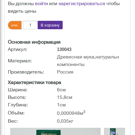
Вы должны
войти
или
зарегистрироваться
чтобы
видеть цены
В корзину
упак.
Основная информация
Артикул:
130043
Древесная мука,натуральн
Материал:
компоненты
Производитель:
Россия
Характеристики товара
Ширина:
6см
Высота:
15,8см
Глубина:
1см
3
Объём:
0,0000948м
Вес:
0,035кг