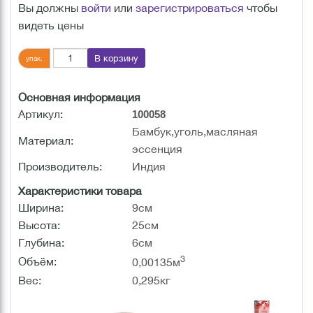
Вы должны
войти
или
зарегистрироваться
чтобы
видеть цены
В корзину
упак.
Основная информация
Артикул:
100058
Бамбук,уголь,масляная
Материал:
эссенция
Производитель:
Индия
Характеристики товара
Ширина:
9см
Высота:
25см
Глубина:
6см
3
Объём:
0,00135м
Вес:
0,295кг