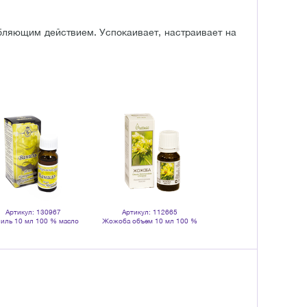
бляющим действием. Успокаивает, настраивает на
Артикул: 130967
Артикул: 112665
иль 10 мл 100 % масло
Жожоба объем 10 мл 100 %
эфирное
натуральное масло