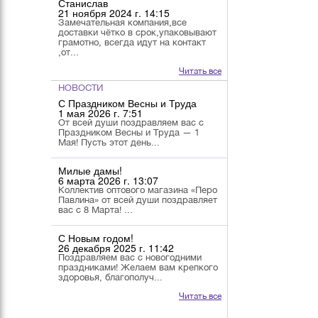
Станислав
21 ноября 2024 г. 14:15
Замечательная компания,все
доставки чётко в срок,упаковывают
грамотно, всегда идут на контакт
,от...
Читать все
НОВОСТИ
С Праздником Весны и Труда
1 мая 2026 г. 7:51
От всей души поздравляем вас с
Праздником Весны и Труда — 1
Мая! Пусть этот день...
Милые дамы!
6 марта 2026 г. 13:07
Коллектив оптового магазина «Перо
Павлина» от всей души поздравляет
вас с 8 Марта! ...
С Новым годом!
26 декабря 2025 г. 11:42
Поздравляем вас с новогодними
праздниками! Желаем вам крепкого
здоровья, благополуч...
Читать все