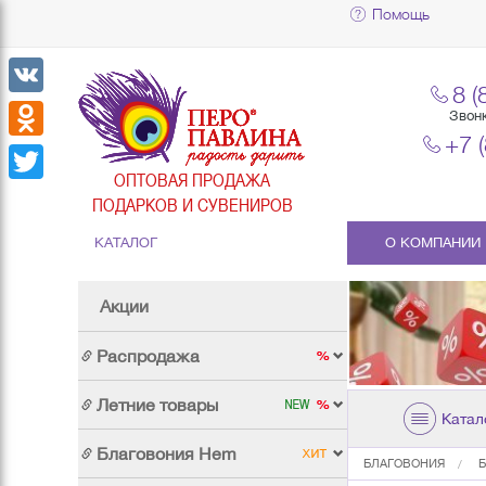
Помощь
8 (
VK
Звон
+7 
Odnoklassniki
ОПТОВАЯ ПРОДАЖА
Twitter
ПОДАРКОВ И СУВЕНИРОВ
КАТАЛОГ
О КОМПАНИИ
Акции
Распродажа
Летние товары
Катал
Благовония Hem
БЛАГОВОНИЯ