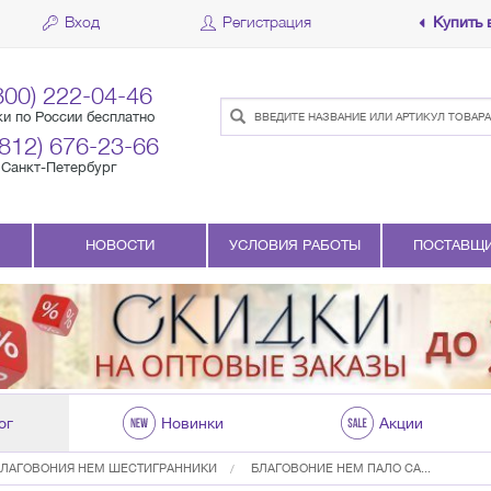
Вход
Регистрация
Купить 
800) 222-04-46
ки по России бесплатно
(812) 676-23-66
Санкт-Петербург
НОВОСТИ
УСЛОВИЯ РАБОТЫ
ПОСТАВЩ
ог
Новинки
Акции
БЛАГОВОНИЯ HEM ШЕСТИГРАННИКИ
БЛАГОВОНИЕ HEM ПАЛО СА...