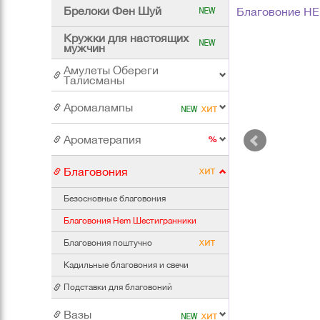
Брелоки Фен Шуй
Благовоние HEM
Кружки для настоящих
мужчин
Амулеты Обереги
Талисманы
Аромалампы
Ароматерапия
Благовония
Безосновные благовония
Благовония Hem Шестигранники
Благовония поштучно
Кадильные благовония и свечи
Подставки для благовоний
Вазы