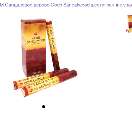
M Сандаловое дерево Oodh Sandalwood шестигранник упак