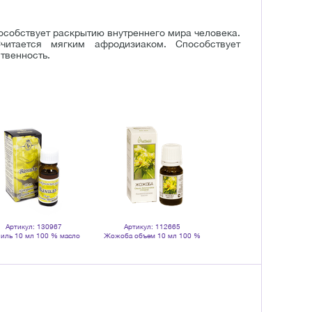
особствует раскрытию внутреннего мира человека.
читается мягким афродизиаком. Способствует
твенность.
Артикул: 130967
Артикул: 112665
иль 10 мл 100 % масло
Жожоба объем 10 мл 100 %
эфирное
натуральное масло