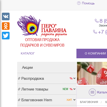
Помощь
8 (
VK
Звон
+7 
Odnoklassniki
ОПТОВАЯ ПРОДАЖА
Twitter
ПОДАРКОВ И СУВЕНИРОВ
КАТАЛОГ
О КОМПАНИИ
Акции
Распродажа
Летние товары
Катал
Благовония Hem
БЛАГОВОНИЯ