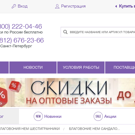
Вход
Регистрация
Купить 
800) 222-04-46
ки по России бесплатно
(812) 676-23-66
Санкт-Петербург
НОВОСТИ
УСЛОВИЯ РАБОТЫ
ПОСТАВЩ
ог
Новинки
Акции
БЛАГОВОНИЯ HEM ШЕСТИГРАННИКИ
БЛАГОВОНИЕ HEM САНДАЛО...