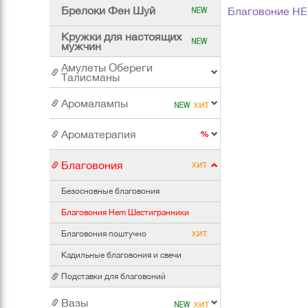
Брелоки Фен Шуй
Благовоние HE
Кружки для настоящих
мужчин
Амулеты Обереги
Талисманы
Аромалампы
Ароматерапия
Благовония
Безосновные благовония
Благовония Hem Шестигранники
Благовония поштучно
Кадильные благовония и свечи
Подставки для благовоний
Вазы