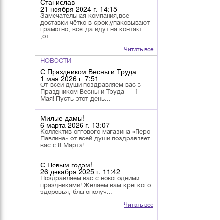
Станислав
21 ноября 2024 г. 14:15
Замечательная компания,все
доставки чётко в срок,упаковывают
грамотно, всегда идут на контакт
,от...
Читать все
НОВОСТИ
С Праздником Весны и Труда
1 мая 2026 г. 7:51
От всей души поздравляем вас с
Праздником Весны и Труда — 1
Мая! Пусть этот день...
Милые дамы!
6 марта 2026 г. 13:07
Коллектив оптового магазина «Перо
Павлина» от всей души поздравляет
вас с 8 Марта! ...
С Новым годом!
26 декабря 2025 г. 11:42
Поздравляем вас с новогодними
праздниками! Желаем вам крепкого
здоровья, благополуч...
Читать все