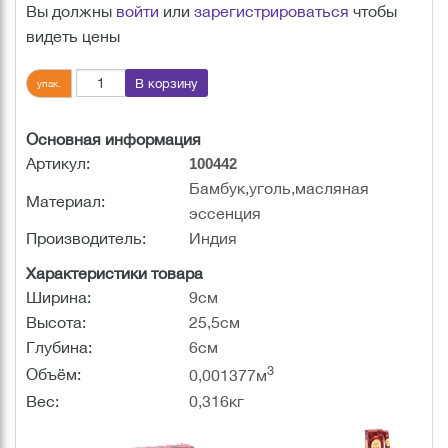
Вы должны
войти
или
зарегистрироваться
чтобы
видеть цены
В корзину
упак.
Основная информация
Артикул:
100442
Бамбук,уголь,масляная
Материал:
эссенция
Производитель:
Индия
Характеристики товара
Ширина:
9см
Высота:
25,5см
Глубина:
6см
3
Объём:
0,001377м
Вес:
0,316кг