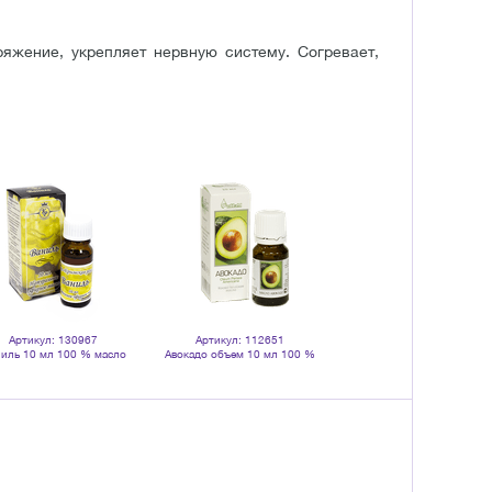
яжение, укрепляет нервную систему. Согревает,
Артикул: 130967
Артикул: 112651
иль 10 мл 100 % масло
Авокадо объем 10 мл 100 %
эфирное
натуральное масло