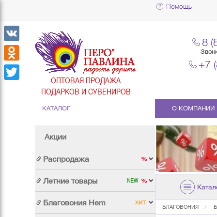
Помощь
8 (
VK
Звон
+7 
Odnoklassniki
ОПТОВАЯ ПРОДАЖА
Twitter
ПОДАРКОВ И СУВЕНИРОВ
КАТАЛОГ
О КОМПАНИИ
Акции
Распродажа
Летние товары
Катал
Благовония Hem
БЛАГОВОНИЯ