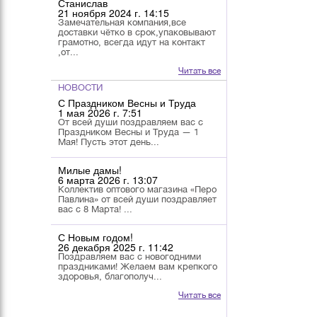
Станислав
21 ноября 2024 г. 14:15
Замечательная компания,все
доставки чётко в срок,упаковывают
грамотно, всегда идут на контакт
,от...
Читать все
НОВОСТИ
С Праздником Весны и Труда
1 мая 2026 г. 7:51
От всей души поздравляем вас с
Праздником Весны и Труда — 1
Мая! Пусть этот день...
Милые дамы!
6 марта 2026 г. 13:07
Коллектив оптового магазина «Перо
Павлина» от всей души поздравляет
вас с 8 Марта! ...
С Новым годом!
26 декабря 2025 г. 11:42
Поздравляем вас с новогодними
праздниками! Желаем вам крепкого
здоровья, благополуч...
Читать все