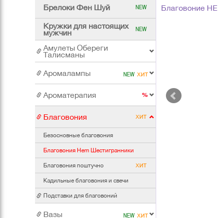
Брелоки Фен Шуй
Благовоние HE
Кружки для настоящих
мужчин
Амулеты Обереги
Талисманы
Аромалампы
Ароматерапия
Благовония
Безосновные благовония
Благовония Hem Шестигранники
Благовония поштучно
Кадильные благовония и свечи
Подставки для благовоний
Вазы