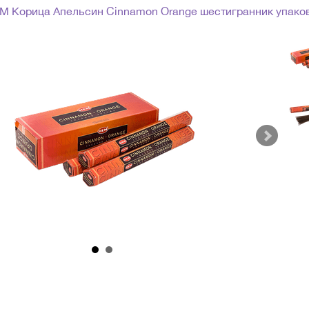
M Корица Апельсин Cinnamon Orange шестигранник упаков