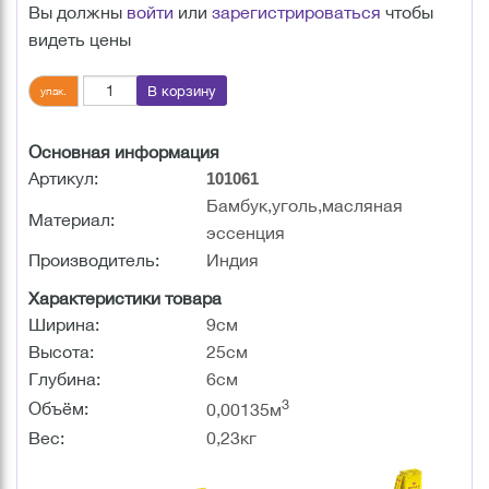
Вы должны
войти
или
зарегистрироваться
чтобы
видеть цены
В корзину
упак.
Основная информация
Артикул:
101061
Бамбук,уголь,масляная
Материал:
эссенция
Производитель:
Индия
Характеристики товара
Ширина:
9см
Высота:
25см
Глубина:
6см
3
Объём:
0,00135м
Вес:
0,23кг