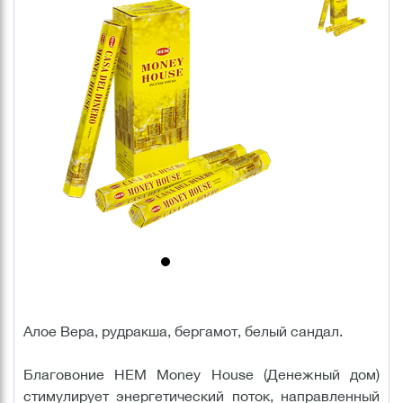
Алое Вера, рудракша, бергамот, белый сандал.
Благовоние HEM Money House (Денежный дом)
стимулирует энергетический поток, направленный