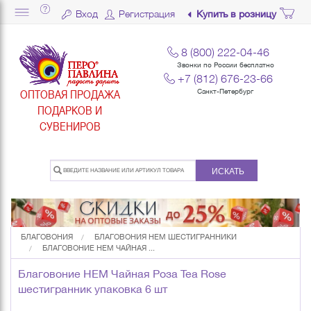
Вход
Регистрация
Купить в розницу
8 (800) 222-04-46
Звонки по России бесплатно
+7 (812) 676-23-66
ОПТОВАЯ ПРОДАЖА
Санкт-Петербург
ПОДАРКОВ И
СУВЕНИРОВ
ИСКАТЬ
БЛАГОВОНИЯ
БЛАГОВОНИЯ HEM ШЕСТИГРАННИКИ
БЛАГОВОНИЕ HEM ЧАЙНАЯ ...
Благовоние HEM Чайная Роза Tea Rose
шестигранник упаковка 6 шт