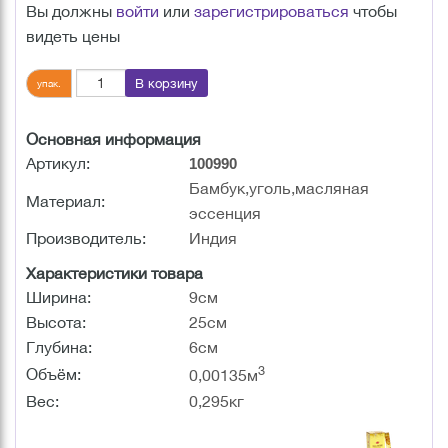
Вы должны
войти
или
зарегистрироваться
чтобы
видеть цены
В корзину
упак.
Основная информация
Артикул:
100990
Бамбук,уголь,масляная
Материал:
эссенция
Производитель:
Индия
Характеристики товара
Ширина:
9см
Высота:
25см
Глубина:
6см
3
Объём:
0,00135м
Вес:
0,295кг