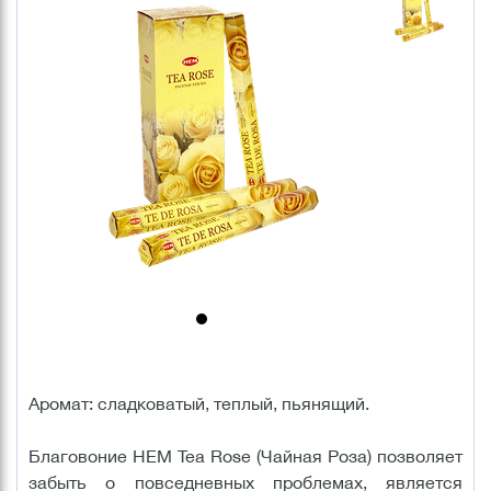
Аромат: сладковатый, теплый, пьянящий.
Благовоние HEM Tea Rose (Чайная Роза) позволяет
забыть о повседневных проблемах, является