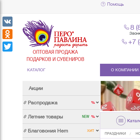
Помощь
8 (
VK
Звон
+7 
Odnoklassniki
ОПТОВАЯ ПРОДАЖА
Twitter
ПОДАРКОВ И СУВЕНИРОВ
КАТАЛОГ
О КОМПАНИИ
Акции
Распродажа
Летние товары
Катал
Благовония Hem
ПРАЗДНИКИ
Н