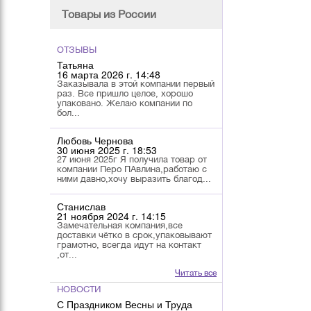
Товары из России
ОТЗЫВЫ
Татьяна
16 марта 2026 г. 14:48
Заказывала в этой компании первый
раз. Все пришло целое, хорошо
упаковано. Желаю компании по
бол...
Любовь Чернова
30 июня 2025 г. 18:53
27 июня 2025г Я получила товар от
компании Перо ПАвлина,работаю с
ними давно,хочу выразить благод...
Станислав
21 ноября 2024 г. 14:15
Замечательная компания,все
доставки чётко в срок,упаковывают
грамотно, всегда идут на контакт
,от...
Читать все
НОВОСТИ
С Праздником Весны и Труда