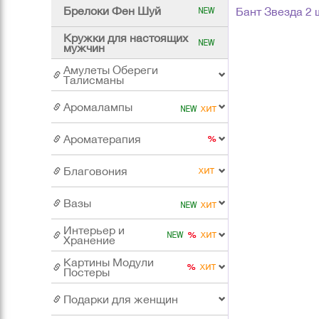
Брелоки Фен Шуй
Бант Звезда 2 ш
Кружки для настоящих
мужчин
Амулеты Обереги
Талисманы
Аромалампы
Ароматерапия
Благовония
Вазы
Интерьер и
Хранение
Картины Модули
Постеры
Подарки для женщин