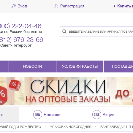
Вход
Регистрация
Купить 
800) 222-04-46
ки по России бесплатно
(812) 676-23-66
Санкт-Петербург
НОВОСТИ
УСЛОВИЯ РАБОТЫ
ПОСТАВЩ
ог
Новинки
Акции
ОВЫЙ ГОД И РОЖДЕСТВО
УПАКОВКА НОВОГОДНЯЯ
БАНТ ЗВЕЗДА 2 ШТ ПО