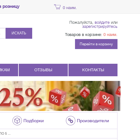
в розницу
0 наим.
Пожалуйста,
войдите
или
зарегистрируйтесь
ИСКАТЬ
Товаров в корзине:
0 наим.
Перейти в корзину
ИКАМ
ОТЗЫВЫ
КОНТАКТЫ
Подборки
Производители
 5 ...