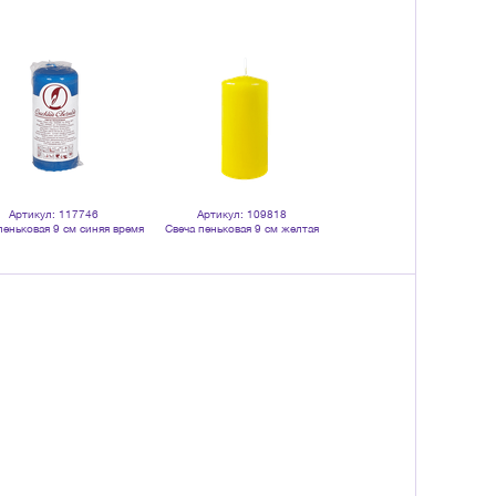
Артикул: 117746
Артикул: 109818
Артикул: 109820
пеньковая 9 см синяя время
Свеча пеньковая 9 см желтая
Свеча пеньковая 9 см лаванд
горения 11 часов
время горения 11 часов
время горения 11 часов