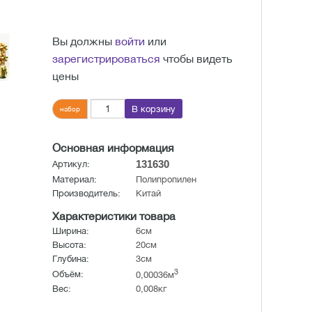
Вы должны
войти
или
зарегистрироваться
чтобы видеть
цены
В корзину
набор
Основная информация
131630
Артикул:
Материал:
Полипропилен
Производитель:
Китай
Характеристики товара
Ширина:
6см
Высота:
20см
Глубина:
3см
3
Объём:
0,00036м
Вес:
0,008кг