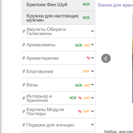
Брелоки Фен Шуй
Банки для хран
Кружки для настоящих
мужчин
Амулеты Обереги
Талисманы
Аромалампы
Ароматерапия
Благовония
Вазы
Интерьер и
Хранение
Картины Модули
Постеры
Подарки для женщин
Набор жестян