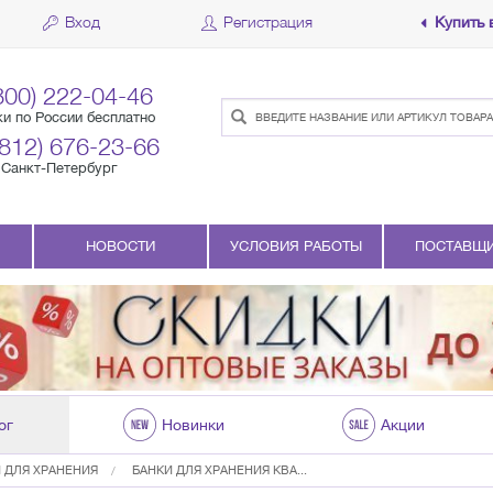
Вход
Регистрация
Купить 
800) 222-04-46
ки по России бесплатно
(812) 676-23-66
Санкт-Петербург
НОВОСТИ
УСЛОВИЯ РАБОТЫ
ПОСТАВЩ
ог
Новинки
Акции
 ДЛЯ ХРАНЕНИЯ
БАНКИ ДЛЯ ХРАНЕНИЯ КВА...