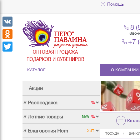
Помощь
8 (
VK
Звон
+7 
Odnoklassniki
ОПТОВАЯ ПРОДАЖА
Twitter
ПОДАРКОВ И СУВЕНИРОВ
КАТАЛОГ
О КОМПАНИИ
Акции
Распродажа
Летние товары
Катал
Благовония Hem
ПОСУДА
БАНКИ