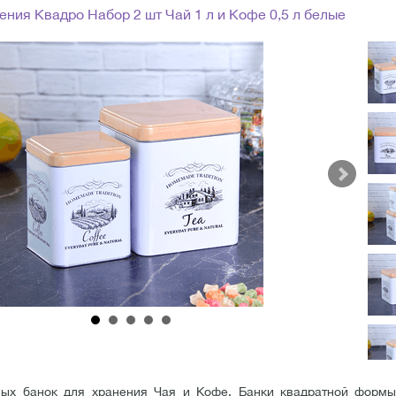
ения Квадро Набор 2 шт Чай 1 л и Кофе 0,5 л белые
ых банок для хранения Чая и Кофе. Банки квадратной форм