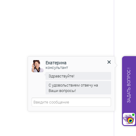
Екатерина
консультант
ЗАДАТЬ ВОПРОС !
Здравствуйте!
С удовольствием отвечу на
Ваши вопросы!