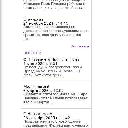
компании Перо ПАвлина,работаю с
ними давно,хочу выразить благод...
Станислав
21 ноября 2024 г. 14:15
Замечательная компания,все
доставки чётко в срок,упаковывают
грамотно, всегда идут на контакт
,от...
Читать все
НОВОСТИ
С Праздником Весны и Труда
1 мая 2026 г. 7:51
От всей души поздравляем вас с
Праздником Весны и Труда — 1
Мая! Пусть этот день...
Милые дамы!
6 марта 2026 г. 13:07
Коллектив оптового магазина «Перо
Павлина» от всей души поздравляет
вас с 8 Марта! ...
С Новым годом!
26 декабря 2025 г. 11:42
Поздравляем вас с новогодними
праздниками! Желаем вам крепкого