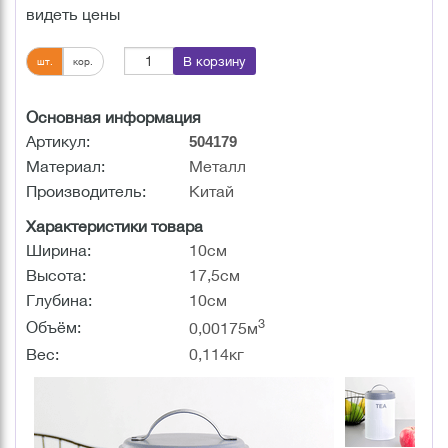
видеть цены
В корзину
шт.
кор.
Основная информация
Артикул:
504179
Материал:
Металл
Производитель:
Китай
Характеристики товара
Ширина:
10см
Высота:
17,5см
Глубина:
10см
3
Объём:
0,00175м
Вес:
0,114кг