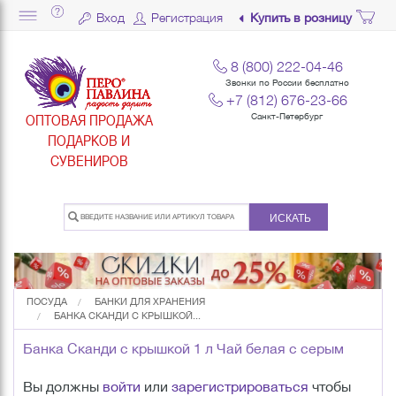
Вход
Регистрация
Купить в розницу
8 (800) 222-04-46
Звонки по России бесплатно
+7 (812) 676-23-66
ОПТОВАЯ ПРОДАЖА
Санкт-Петербург
ПОДАРКОВ И
СУВЕНИРОВ
ИСКАТЬ
ПОСУДА
БАНКИ ДЛЯ ХРАНЕНИЯ
БАНКА СКАНДИ С КРЫШКОЙ...
Банка Сканди с крышкой 1 л Чай белая с серым
Вы должны
войти
или
зарегистрироваться
чтобы