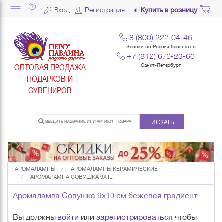
Вход
Регистрация
Купить в розницу
8 (800) 222-04-46
Звонки по России бесплатно
+7 (812) 676-23-66
ОПТОВАЯ ПРОДАЖА
Санкт-Петербург
ПОДАРКОВ И
СУВЕНИРОВ
ИСКАТЬ
АРОМАЛАМПЫ
АРОМАЛАМПЫ КЕРАМИЧЕСКИЕ
АРОМАЛАМПА СОВУШКА 9Х1...
Аромалампа Совушка 9х10 см бежевая градиент
Вы должны
войти
или
зарегистрироваться
чтобы