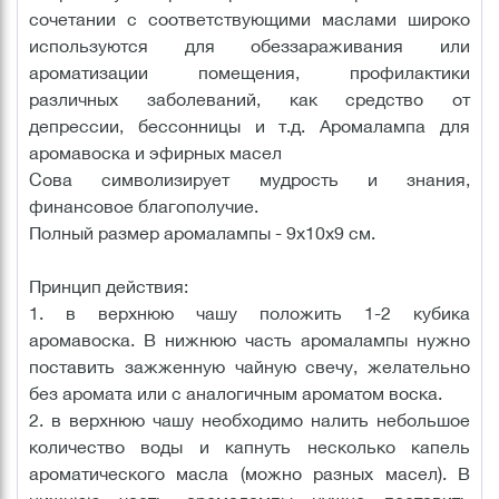
сочетании с соответствующими маслами широко
используются для обеззараживания или
ароматизации помещения, профилактики
различных заболеваний, как средство от
депрессии, бессонницы и т.д. Аромалампа для
аромавоска и эфирных масел
Сова символизирует мудрость и знания,
финансовое благополучие.
Полный размер аромалампы - 9х10х9 см.
Принцип действия:
1. в верхнюю чашу положить 1-2 кубика
аромавоска. В нижнюю часть аромалампы нужно
поставить зажженную чайную свечу, желательно
без аромата или с аналогичным ароматом воска.
2. в верхнюю чашу необходимо налить небольшое
количество воды и капнуть несколько капель
ароматического масла (можно разных масел). В