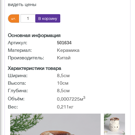
видеть цены
В корзину
шт.
Основная информация
Артикул:
501634
Материал:
Керамика
Производитель:
Китай
Характеристики товара
Ширина:
8,5см
Высота:
10см
Глубина:
8,5см
3
Объём:
0,0007225м
Вес:
0,211кг