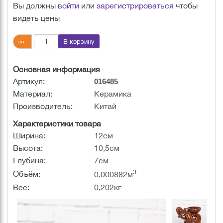
Вы должны
войти
или
зарегистрироваться
чтобы
видеть цены
В корзину
шт.
Основная информация
Артикул:
016485
Материал:
Керамика
Производитель:
Китай
Характеристики товара
Ширина:
12см
Высота:
10,5см
Глубина:
7см
3
Объём:
0,000882м
Вес:
0,202кг