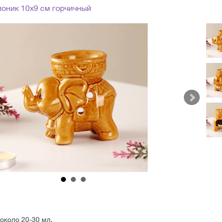
оник 10х9 см горчичный
около 20-30 мл.