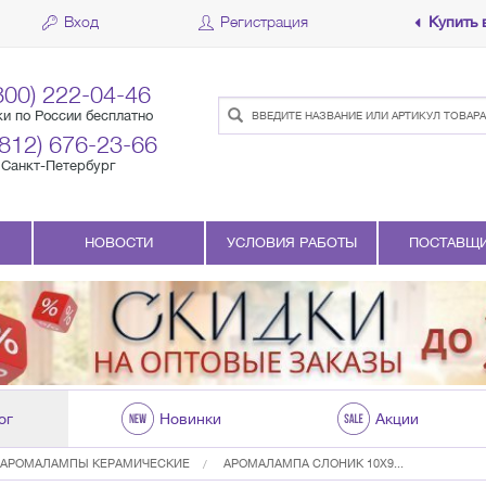
Вход
Регистрация
Купить 
800) 222-04-46
ки по России бесплатно
(812) 676-23-66
Санкт-Петербург
НОВОСТИ
УСЛОВИЯ РАБОТЫ
ПОСТАВЩ
ог
Новинки
Акции
АРОМАЛАМПЫ КЕРАМИЧЕСКИЕ
АРОМАЛАМПА СЛОНИК 10Х9...