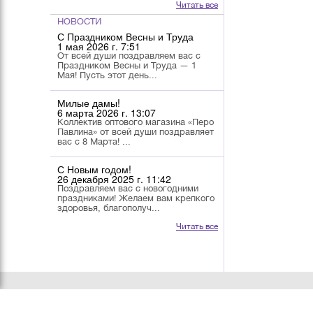
Читать все
НОВОСТИ
С Праздником Весны и Труда
1 мая 2026 г. 7:51
От всей души поздравляем вас с
Праздником Весны и Труда — 1
Мая! Пусть этот день...
Милые дамы!
6 марта 2026 г. 13:07
Коллектив оптового магазина «Перо
Павлина» от всей души поздравляет
вас с 8 Марта! ...
С Новым годом!
26 декабря 2025 г. 11:42
Поздравляем вас с новогодними
праздниками! Желаем вам крепкого
здоровья, благополуч...
Читать все
О КОМПАНИИ
КАТАЛОГ
УСЛОВИЯ РАБОТЫ