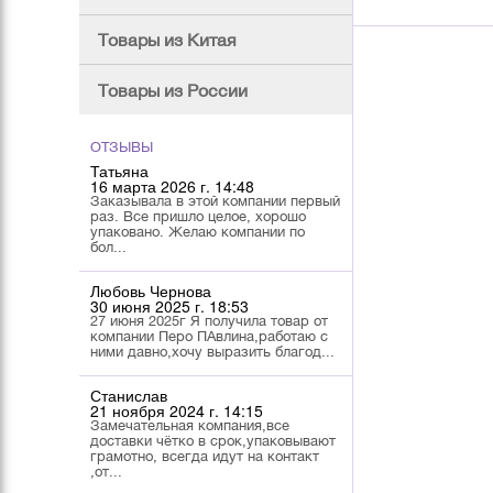
Товары из Китая
Товары из России
ОТЗЫВЫ
Татьяна
16 марта 2026 г. 14:48
Заказывала в этой компании первый
раз. Все пришло целое, хорошо
упаковано. Желаю компании по
бол...
Любовь Чернова
30 июня 2025 г. 18:53
27 июня 2025г Я получила товар от
компании Перо ПАвлина,работаю с
ними давно,хочу выразить благод...
Станислав
21 ноября 2024 г. 14:15
Замечательная компания,все
доставки чётко в срок,упаковывают
грамотно, всегда идут на контакт
,от...