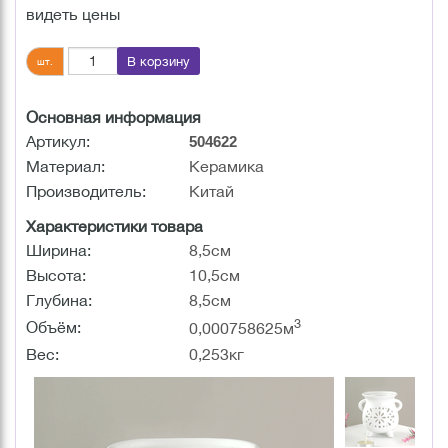
видеть цены
В корзину
шт.
Основная информация
Артикул:
504622
Материал:
Керамика
Производитель:
Китай
Характеристики товара
Ширина:
8,5см
Высота:
10,5см
Глубина:
8,5см
3
Объём:
0,000758625м
Вес:
0,253кг