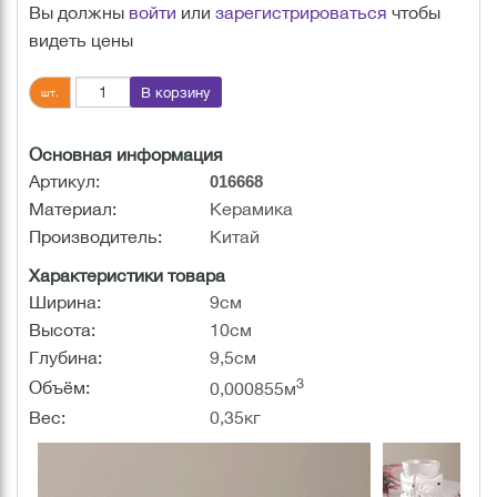
Вы должны
войти
или
зарегистрироваться
чтобы
видеть цены
В корзину
шт.
Основная информация
Артикул:
016668
Материал:
Керамика
Производитель:
Китай
Характеристики товара
Ширина:
9см
Высота:
10см
Глубина:
9,5см
3
Объём:
0,000855м
Вес:
0,35кг