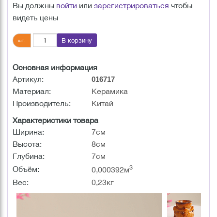
Вы должны
войти
или
зарегистрироваться
чтобы
видеть цены
В корзину
шт.
Основная информация
Артикул:
016717
Материал:
Керамика
Производитель:
Китай
Характеристики товара
Ширина:
7см
Высота:
8см
Глубина:
7см
3
Объём:
0,000392м
Вес:
0,23кг