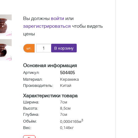
Вы должны
войти
или
зарегистрироваться
чтобы видеть
цены
В корзину
шт.
Основная информация
504405
Артикул:
Материал:
Керамика
Производитель:
Китай
Характеристики товара
Ширина:
7см
Высота:
8,5см
Глубина:
7см
3
Объём:
0,0004165м
Вес:
0,146кг