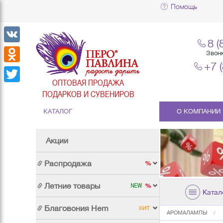
Помощь
8 (
VK
Звон
+7 
Odnoklassniki
ОПТОВАЯ ПРОДАЖА
Twitter
ПОДАРКОВ И СУВЕНИРОВ
КАТАЛОГ
О КОМПАНИИ
Акции
Распродажа
Летние товары
Катал
Благовония Hem
АРОМАЛАМПЫ