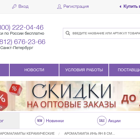
Вход
Регистрация
Купить 
800) 222-04-46
ки по России бесплатно
(812) 676-23-66
Санкт-Петербург
НОВОСТИ
УСЛОВИЯ РАБОТЫ
ПОСТАВЩ
ог
Новинки
Акции
АРОМАЛАМПЫ КЕРАМИЧЕСКИЕ
АРОМАЛАМПА ИНЬ ЯН 8 СМ...