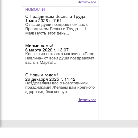
Читать все
НОВОСТИ
С Праздником Весны и Труда
1 мая 2026 г. 7:51
От всей души поздравляем вас с
Праздником Весны и Труда — 1
Мая! Пусть этот день...
Милые дамы!
6 марта 2026 г. 13:07
Коллектив оптового магазина «Перо
Павлина» от всей души поздравляет
вас с 8 Марта! ...
С Новым годом!
26 декабря 2025 г. 11:42
Поздравляем вас с новогодними
праздниками! Желаем вам крепкого
здоровья, благополуч...
Читать все
О КОМПАНИИ
КАТАЛОГ
УСЛОВИЯ РАБОТЫ