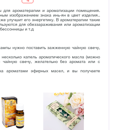
%
ы для ароматерапии и ароматизации помещения.
ным изображением знака инь-ян в цвет изделия..
е улучшит его энергетику. В ароматерапии такие
льзуются для обеззараживания или ароматизации
бессонницы и т.д
лампы нужно поставить зажженную чайную свечу,
 несколько капель ароматического масла (можно
 чайную свечу, желательно без аромата или с
ха ароматами эфирных масел, и вы получаете