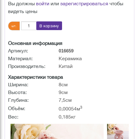
Вы должны
войти
или
зарегистрироваться
чтобы
видеть цены
В корзину
шт.
Основная информация
Артикул:
016659
Материал:
Керамика
Производитель:
Китай
Характеристики товара
Ширина:
8см
Высота:
9см
Глубина:
7,5см
3
Объём:
0,00054м
Вес:
0,185кг