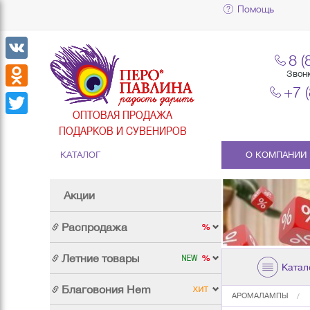
Помощь
8 (
VK
Звон
+7 
Odnoklassniki
ОПТОВАЯ ПРОДАЖА
Twitter
ПОДАРКОВ И СУВЕНИРОВ
КАТАЛОГ
О КОМПАНИИ
Акции
Распродажа
Летние товары
Катал
Благовония Hem
АРОМАЛАМПЫ