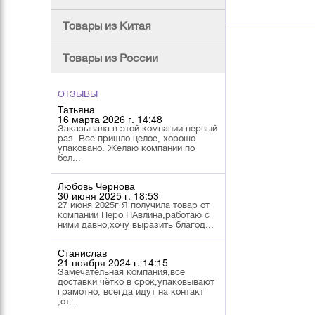
эфирное
Земляника
натурально
Товары из Китая
Товары из России
ОТЗЫВЫ
Татьяна
16 марта 2026 г. 14:48
Заказывала в этой компании первый
раз. Все пришло целое, хорошо
упаковано. Желаю компании по
бол...
Любовь Чернова
30 июня 2025 г. 18:53
27 июня 2025г Я получила товар от
компании Перо ПАвлина,работаю с
ними давно,хочу выразить благод...
Станислав
21 ноября 2024 г. 14:15
Замечательная компания,все
доставки чётко в срок,упаковывают
грамотно, всегда идут на контакт
,от...