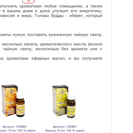
%
аполнить ароматами любое помещение, а также
 в вашем доме и даже улучшит его энергетику.
овесия и мира. Голова Будды - оберег, который
лампы нужно поставить зажженную чайную свечу,
 несколько капель ароматического масла (можно
 чайную свечу, желательно без аромата или с
ха ароматами эфирных масел, и вы получаете
Артикул: 130965
Артикул: 130967
Артикул: 132247
ьсин 10 мл 100 % масло
Ваниль 10 мл 100 % масло
Свечи чайные с аромамас