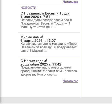
Читать все
НОВОСТИ
С Праздником Весны и Труда
1 мая 2026 г. 7:51
От всей души поздравляем вас с
Праздником Весны и Труда — 1
Мая! Пусть этот день...
Милые дамы!
6 марта 2026 г. 13:07
Коллектив оптового магазина «Перо
Павлина» от всей души поздравляет
вас с 8 Марта! ...
С Новым годом!
26 декабря 2025 г. 11:42
Поздравляем вас с новогодними
праздниками! Желаем вам крепкого
здоровья, благополуч...
Читать все
О КОМПАНИИ
КАТАЛОГ
УСЛОВИЯ РАБОТЫ