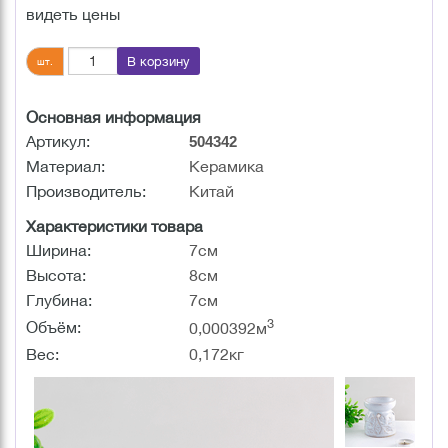
видеть цены
В корзину
шт.
Основная информация
Артикул:
504342
Материал:
Керамика
Производитель:
Китай
Характеристики товара
Ширина:
7см
Высота:
8см
Глубина:
7см
3
Объём:
0,000392м
Вес:
0,172кг