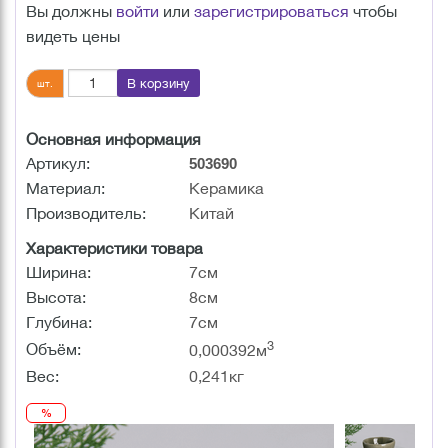
Вы должны
войти
или
зарегистрироваться
чтобы
видеть цены
В корзину
шт.
Основная информация
Артикул:
503690
Материал:
Керамика
Производитель:
Китай
Характеристики товара
Ширина:
7см
Высота:
8см
Глубина:
7см
3
Объём:
0,000392м
Вес:
0,241кг
%