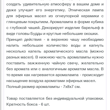
создать удивительную атмосферу в вашем доме и
даже улучшит его энергетику. Этническая лампа
для эфирных масел из огнеупорной керамики с
глянцевым покрытием. Аромалампа в форме кубика
с глубокой чашей. Декорирует изделие барельеф в
виде головы Будды и круглые небольшие окошки.
Принцип действия - в верхнюю чашу необходимо
налить небольшое количество воды и капнуть
несколько капель ароматического масла (можно
разных масел). В нижнюю часть аромалампы нужно
поставить зажженную чайную свечу, желательно
без аромата или с аналогичным ароматом масла. В
то время как нагревается аромалампа - происходит
насыщение воздуха ароматами эфирных масел.
Полный размер аромалампы - 7х8х7 см.
Товар поставляется без индивидуальной упаковки.
Кратность бокса - 6 шт.