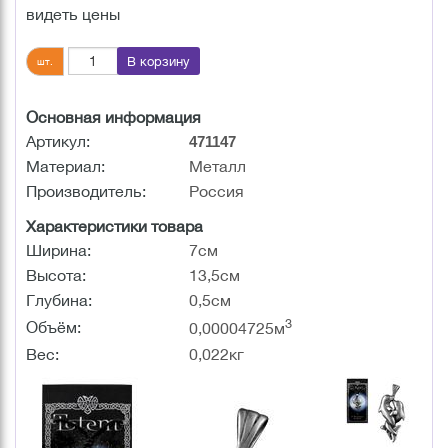
видеть цены
В корзину
шт.
Основная информация
Артикул:
471147
Материал:
Металл
Производитель:
Россия
Характеристики товара
Ширина:
7см
Высота:
13,5см
Глубина:
0,5см
3
Объём:
0,00004725м
Вес:
0,022кг