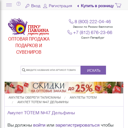
Вход
Регистрация
Купить в розницу
8 (800) 222-04-46
Звонки по России бесплатно
+7 (812) 676-23-66
ОПТОВАЯ ПРОДАЖА
Санкт-Петербург
ПОДАРКОВ И
СУВЕНИРОВ
ИСКАТЬ
АМУЛЕТЫ ОБЕРЕГИ ТАЛИСМАНЫ
АМУЛЕТЫ TOTEM
АМУЛЕТ TOTEM №47 ДЕЛЬФИНЫ
Амулет TOTEM №47 Дельфины
Вы должны
войти
или
зарегистрироваться
чтобы