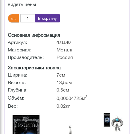
видеть цены
В корзину
шт.
Основная информация
Артикул:
471140
Материал:
Металл
Производитель:
Россия
Характеристики товара
Ширина:
7см
Высота:
13,5см
Глубина:
0,5см
3
Объём:
0,00004725м
Вес:
0,02кг