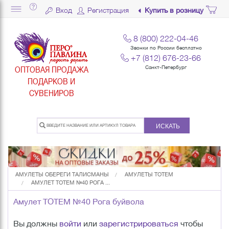
Вход
Регистрация
Купить в розницу
8 (800) 222-04-46
Звонки по России бесплатно
+7 (812) 676-23-66
ОПТОВАЯ ПРОДАЖА
Санкт-Петербург
ПОДАРКОВ И
СУВЕНИРОВ
ИСКАТЬ
АМУЛЕТЫ ОБЕРЕГИ ТАЛИСМАНЫ
АМУЛЕТЫ TOTEM
АМУЛЕТ TOTEM №40 РОГА ...
Амулет TOTEM №40 Рога буйвола
Вы должны
войти
или
зарегистрироваться
чтобы