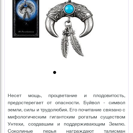
Несет мощь, процветание и плодовитость,
предостерегает от опасности. Буйвол - символ
земли, силы и трудолюбия. Его почитание связано с
мифологическим гигантским рогатым существом
Унтехи, создавшим и поддерживающим Землю.
Соколиные перья награждают талисман