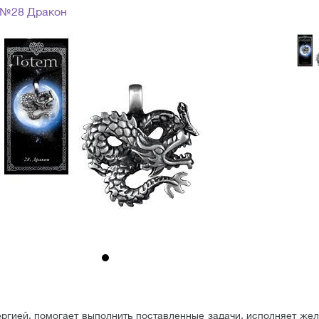
 №28 Дракон
ргией, помогает выполнить поставленные задачи, исполняет жел