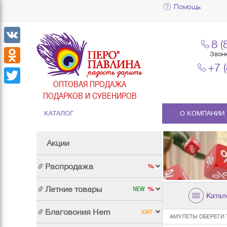
Помощь
8 (
VK
Звон
+7 
Odnoklassniki
ОПТОВАЯ ПРОДАЖА
Twitter
ПОДАРКОВ И СУВЕНИРОВ
КАТАЛОГ
О КОМПАНИИ
Акции
Распродажа
Летние товары
Катал
Благовония Hem
АМУЛЕТЫ ОБЕРЕГИ