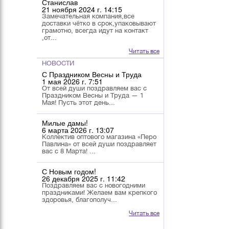
Станислав
21 ноября 2024 г. 14:15
Замечательная компания,все
доставки чётко в срок,упаковывают
грамотно, всегда идут на контакт
,от...
Читать все
НОВОСТИ
С Праздником Весны и Труда
1 мая 2026 г. 7:51
От всей души поздравляем вас с
Праздником Весны и Труда — 1
Мая! Пусть этот день...
Милые дамы!
6 марта 2026 г. 13:07
Коллектив оптового магазина «Перо
Павлина» от всей души поздравляет
вас с 8 Марта! ...
С Новым годом!
26 декабря 2025 г. 11:42
Поздравляем вас с новогодними
праздниками! Желаем вам крепкого
здоровья, благополуч...
Читать все