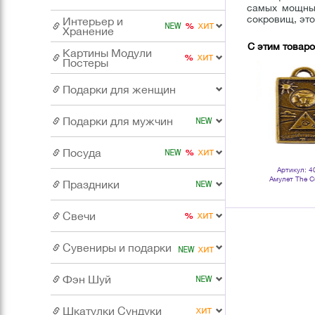
самых мощных
сокровищ, это
Интерьер и
Хранение
С этим товар
Картины Модули
Постеры
Подарки для женщин
Подарки для мужчин
Посуда
Артикул: 4
Амулет The C
Праздники
Астрологически
Свечи
Сувениры и подарки
Фэн Шуй
Шкатулки Сундуки