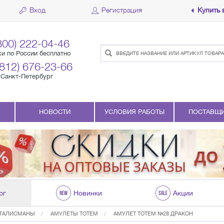
Вход
Регистрация
Купить 
800) 222-04-46
ки по России бесплатно
(812) 676-23-66
Санкт-Петербург
НОВОСТИ
УСЛОВИЯ РАБОТЫ
ПОСТАВЩ
ог
Новинки
Акции
 ТАЛИСМАНЫ
АМУЛЕТЫ TOTEM
АМУЛЕТ TOTEM №28 ДРАКОН