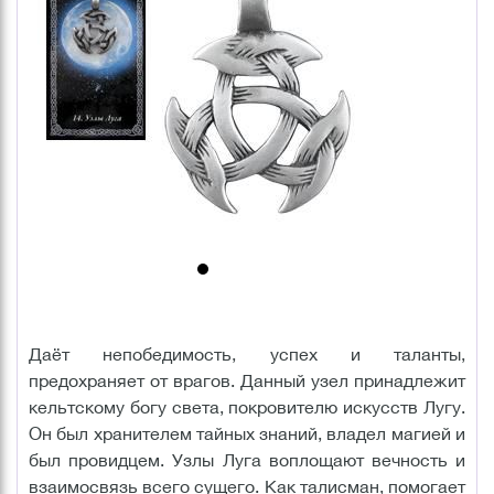
Даёт непобедимость, успех и таланты,
предохраняет от врагов. Данный узел принадлежит
кельтскому богу света, покровителю искусств Лугу.
Он был хранителем тайных знаний, владел магией и
был провидцем. Узлы Луга воплощают вечность и
взаимосвязь всего сущего. Как талисман, помогает