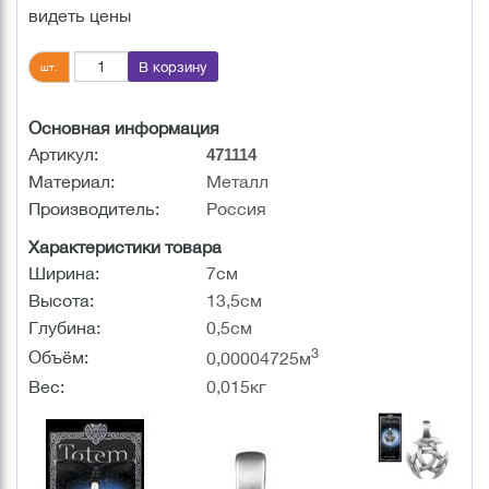
видеть цены
В корзину
шт.
Основная информация
Артикул:
471114
Материал:
Металл
Производитель:
Россия
Характеристики товара
Ширина:
7см
Высота:
13,5см
Глубина:
0,5см
3
Объём:
0,00004725м
Вес:
0,015кг