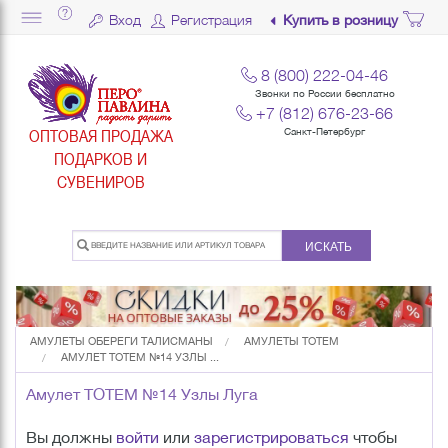
Вход
Регистрация
Купить в розницу
8 (800) 222-04-46
Звонки по России бесплатно
+7 (812) 676-23-66
ОПТОВАЯ ПРОДАЖА
Санкт-Петербург
ПОДАРКОВ И
СУВЕНИРОВ
ИСКАТЬ
АМУЛЕТЫ ОБЕРЕГИ ТАЛИСМАНЫ
АМУЛЕТЫ TOTEM
АМУЛЕТ TOTEM №14 УЗЛЫ ...
Амулет TOTEM №14 Узлы Луга
Вы должны
войти
или
зарегистрироваться
чтобы