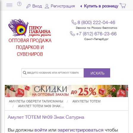
Вход
Регистрация
Купить в розницу
8 (800) 222-04-46
Звонки по России бесплатно
+7 (812) 676-23-66
ОПТОВАЯ ПРОДАЖА
Санкт-Петербург
ПОДАРКОВ И
СУВЕНИРОВ
ИСКАТЬ
АМУЛЕТЫ ОБЕРЕГИ ТАЛИСМАНЫ
АМУЛЕТЫ TOTEM
АМУЛЕТ TOTEM №09 ЗНАК ...
Амулет TOTEM №09 Знак Сатурна
Вы должны
войти
или
зарегистрироваться
чтобы