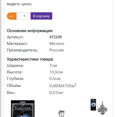
видеть цены
В корзину
шт.
Основная информация
Артикул:
471109
Материал:
Металл
Производитель:
Россия
Характеристики товара
Ширина:
7см
Высота:
13,5см
Глубина:
0,5см
3
Объём:
0,00004725м
Вес:
0,015кг