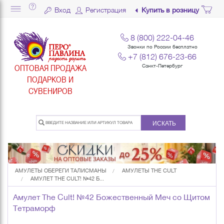
Вход
Регистрация
Купить в розницу
8 (800) 222-04-46
Звонки по России бесплатно
+7 (812) 676-23-66
ОПТОВАЯ ПРОДАЖА
Санкт-Петербург
ПОДАРКОВ И
СУВЕНИРОВ
ИСКАТЬ
АМУЛЕТЫ ОБЕРЕГИ ТАЛИСМАНЫ
АМУЛЕТЫ THE CULT
АМУЛЕТ THE CULT! №42 Б...
Амулет The Cult! №42 Божественный Меч со Щитом
Тетраморф