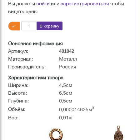
Вы должны
войти
или
зарегистрироваться
чтобы
видеть цены
В корзину
шт.
Основная информация
Артикул:
401042
Материал:
Металл
Производитель:
Россия
Характеристики товара
Ширина:
4,5см
Высота:
6,5см
Глубина:
0,5см
3
Объём:
0,000014625м
Вес:
0,01кг