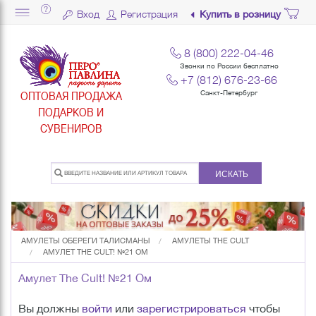
Вход
Регистрация
Купить в розницу
8 (800) 222-04-46
Звонки по России бесплатно
+7 (812) 676-23-66
ОПТОВАЯ ПРОДАЖА
Санкт-Петербург
ПОДАРКОВ И
СУВЕНИРОВ
ИСКАТЬ
АМУЛЕТЫ ОБЕРЕГИ ТАЛИСМАНЫ
АМУЛЕТЫ THE CULT
АМУЛЕТ THE CULT! №21 ОМ
Амулет The Cult! №21 Ом
Вы должны
войти
или
зарегистрироваться
чтобы