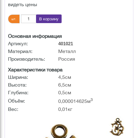
видеть цены
В корзину
шт.
Основная информация
Артикул:
401021
Материал:
Металл
Производитель:
Россия
Характеристики товара
Ширина:
4,5см
Высота:
6,5см
Глубина:
0,5см
3
Объём:
0,000014625м
Вес:
0,01кг