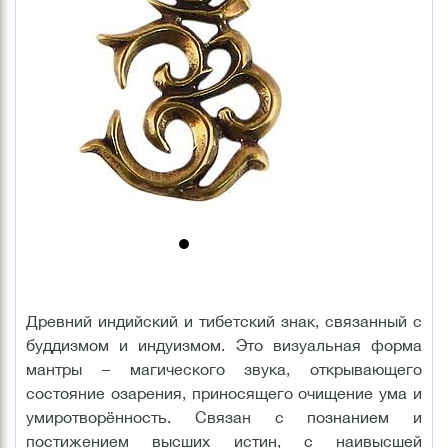
Древний индийский и тибетский знак, связанный с
буддизмом и индуизмом. Это визуальная форма
мантры – магического звука, открывающего
состояние озарения, приносящего очищение ума и
умиротворённость. Связан с познанием и
постижением высших истин, с наивысшей