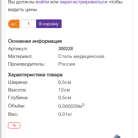
Вы должны
войти
или
зарегистрироваться
чтобы
видеть цены
В корзину
шт.
Основная информация
Артикул:
300228
Материал:
Сталь медицинская
Производитель:
Россия
Характеристики товара
Ширина:
6,5см
Высота:
12см
Глубина:
0,5см
3
Объём:
0,000039м
Вес:
0,01кг
%