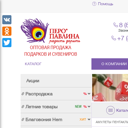
Помощь
8 (
VK
Звон
+7 
Odnoklassniki
ОПТОВАЯ ПРОДАЖА
Twitter
ПОДАРКОВ И СУВЕНИРОВ
КАТАЛОГ
О КОМПАНИИ
Акции
Распродажа
Летние товары
Катал
Благовония Hem
АМУЛЕТЫ ПЕНТАКЛ