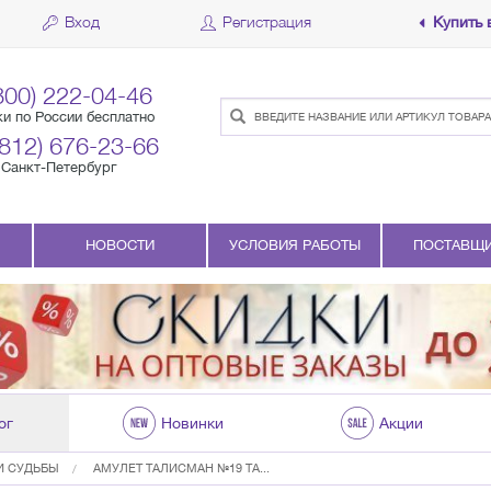
Вход
Регистрация
Купить 
800) 222-04-46
ки по России бесплатно
(812) 676-23-66
Санкт-Петербург
НОВОСТИ
УСЛОВИЯ РАБОТЫ
ПОСТАВЩ
ог
Новинки
Акции
И СУДЬБЫ
АМУЛЕТ ТАЛИСМАН №19 ТА...