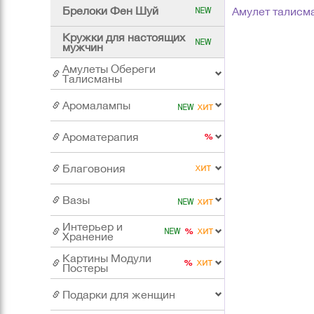
Брелоки Фен Шуй
Амулет талисм
Кружки для настоящих
мужчин
Амулеты Обереги
Талисманы
Аромалампы
Ароматерапия
Благовония
Вазы
Интерьер и
Хранение
Картины Модули
Постеры
Подарки для женщин