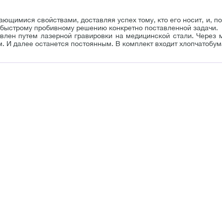
ющимися свойствами, доставляя успех тому, кто его носит, и, по
 быстрому пробивному решению конкретно поставленной задачи.
овлен путем лазерной гравировки на медицинской стали. Через 
. И далее останется постоянным. В комплект входит хлопчатобум