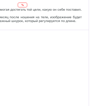
%
могая достигать той цели, какую он себе поставил.
месяц после ношения на теле, изображение будет
ажный шнурок, который регулируется по длине.