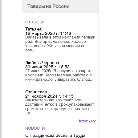
Товары из России
ОТЗЫВЫ
Татьяна
16 марта 2026 г. 14:48
Заказывала в этой компании первый
раз. Все пришло целое, хорошо
упаковано. Желаю компании по
бол...
Любовь Чернова
30 июня 2025 г. 18:53
27 июня 2025г Я получила товар от
компании Перо ПАвлина,работаю с
ними давно,хочу выразить благод...
Станислав
21 ноября 2024 г. 14:15
Замечательная компания,все
доставки чётко в срок,упаковывают
грамотно, всегда идут на контакт
,от...
Читать все
НОВОСТИ
С Праздником Весны и Труда