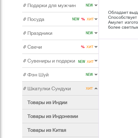
Подарки для мужчин
Обладает выда
Способствует
Посуда
Амулет изгот
более светлым
Праздники
Свечи
Сувениры и подарки
Фэн Шуй
Шкатулки Сундуки
Товары из Индии
Товары из Индонезии
Товары из Китая