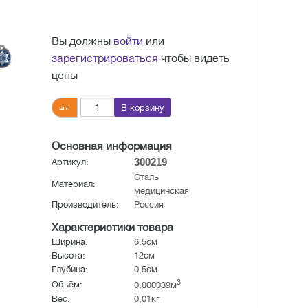
Вы должны
войти
или
зарегистрироваться
чтобы видеть
цены
В корзину
шт.
Основная информация
300219
Артикул:
Сталь
Материал:
медицинская
Производитель:
Россия
Характеристики товара
Ширина:
6,5см
Высота:
12см
Глубина:
0,5см
3
Объём:
0,000039м
Вес:
0,01кг