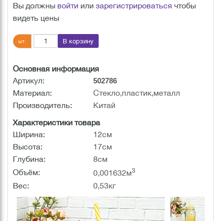
Вы должны
войти
или
зарегистрироваться
чтобы
видеть цены
В корзину
шт.
Основная информация
Артикул:
502786
Материал:
Стекло,пластик,металл
Производитель:
Китай
Характеристики товара
Ширина:
12см
Высота:
17см
Глубина:
8см
3
Объём:
0,001632м
Вес:
0,53кг