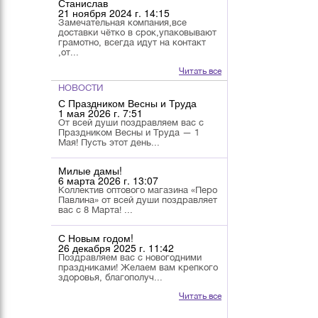
Станислав
21 ноября 2024 г. 14:15
Замечательная компания,все
доставки чётко в срок,упаковывают
грамотно, всегда идут на контакт
,от...
Читать все
НОВОСТИ
С Праздником Весны и Труда
1 мая 2026 г. 7:51
От всей души поздравляем вас с
Праздником Весны и Труда — 1
Мая! Пусть этот день...
Милые дамы!
6 марта 2026 г. 13:07
Коллектив оптового магазина «Перо
Павлина» от всей души поздравляет
вас с 8 Марта! ...
С Новым годом!
26 декабря 2025 г. 11:42
Поздравляем вас с новогодними
праздниками! Желаем вам крепкого
здоровья, благополуч...
Читать все