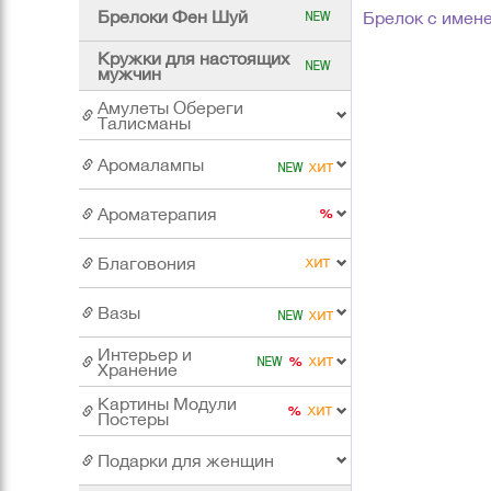
Брелоки Фен Шуй
Брелок с имен
Кружки для настоящих
мужчин
Амулеты Обереги
Талисманы
Аромалампы
Ароматерапия
Благовония
Вазы
Интерьер и
Хранение
Картины Модули
Постеры
Подарки для женщин