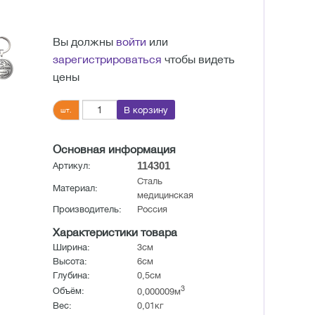
Вы должны
войти
или
зарегистрироваться
чтобы видеть
цены
В корзину
шт.
Основная информация
114301
Артикул:
Сталь
Материал:
медицинская
Производитель:
Россия
Характеристики товара
Ширина:
3см
Высота:
6см
Глубина:
0,5см
3
Объём:
0,000009м
Вес:
0,01кг