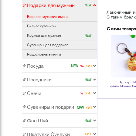
Подарки для мужчин
Лаконичный им
Брелоки мужские имена
С таким брелк
Бизнес сувениры
С этим товар
Кружки для мужчин
Сувениры для подарков
Родословные книги
Посуда
Праздники
Артикул: 5
Брелок Манеки Н
кот 9 
Свечи
Сувениры и подарки
Фэн Шуй
Шкатулки Сундуки