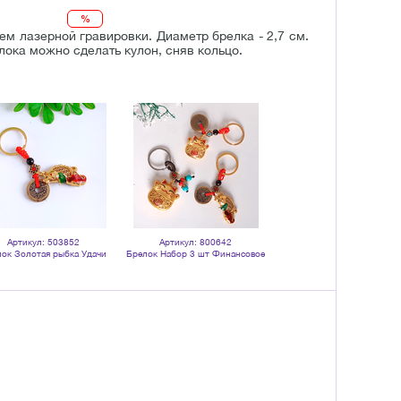
%
м лазерной гравировки. Диаметр брелка - 2,7 см.
лока можно сделать кулон, сняв кольцо.
Артикул: 503852
Артикул: 800642
ок Золотая рыбка Удачи
Брелок Набор 3 шт Финансовое
Пять монет 10 см
благополучие