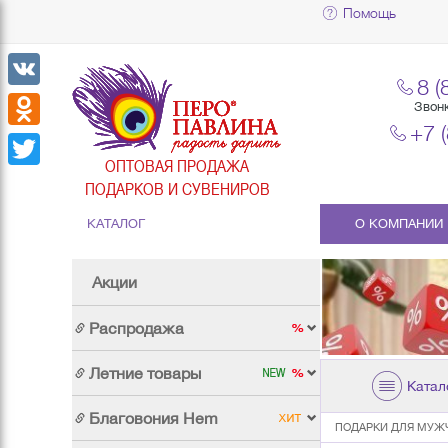
Помощь
8 (
VK
Звон
+7 
Odnoklassniki
ОПТОВАЯ ПРОДАЖА
Twitter
ПОДАРКОВ И СУВЕНИРОВ
КАТАЛОГ
О КОМПАНИИ
Акции
Распродажа
Летние товары
Катал
Благовония Hem
ПОДАРКИ ДЛЯ МУЖ