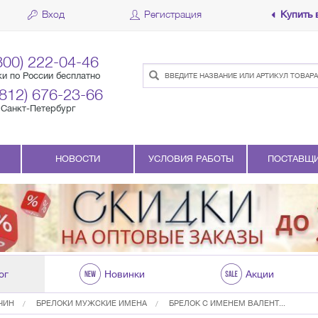
Вход
Регистрация
Купить 
800) 222-04-46
ки по России бесплатно
(812) 676-23-66
Санкт-Петербург
НОВОСТИ
УСЛОВИЯ РАБОТЫ
ПОСТАВЩ
ог
Новинки
Акции
ЧИН
БРЕЛОКИ МУЖСКИЕ ИМЕНА
БРЕЛОК С ИМЕНЕМ ВАЛЕНТ...