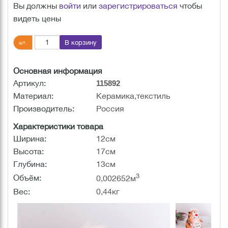
Вы должны
войти
или
зарегистрироваться
чтобы
видеть цены
В корзину
шт.
Основная информация
Артикул:
115892
Материал:
Керамика,текстиль
Производитель:
Россия
Характеристики товара
Ширина:
12см
Высота:
17см
Глубина:
13см
3
Объём:
0,002652м
Вес:
0,44кг