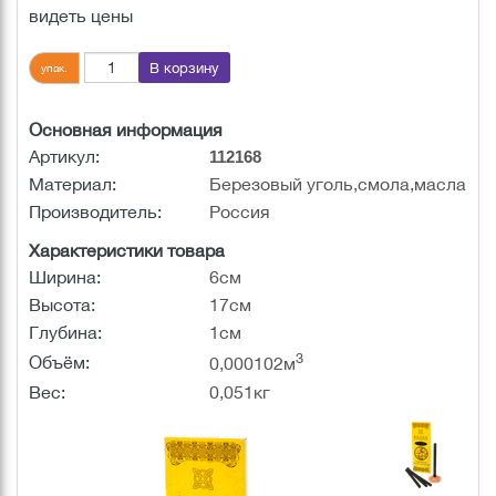
видеть цены
В корзину
упак.
Основная информация
Артикул:
112168
Материал:
Березовый уголь,смола,масла
Производитель:
Россия
Характеристики товара
Ширина:
6см
Высота:
17см
Глубина:
1см
3
Объём:
0,000102м
Вес:
0,051кг